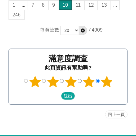
1
...
7
8
9
10
11
12
13
...
246
每頁筆數
/
4909
滿意度調查
此頁資訊有幫助嗎?
回上一頁