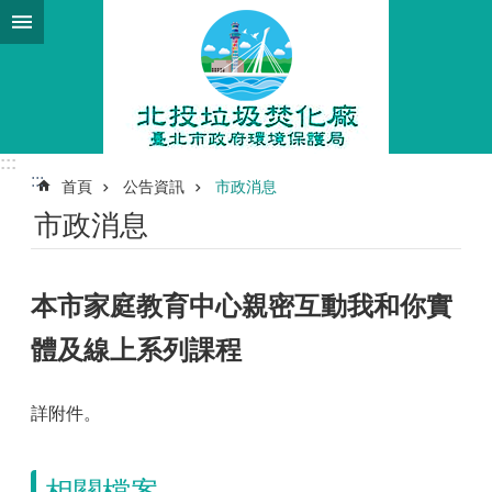
跳到主要內容區塊
:::
:::
首頁
公告資訊
市政消息
市政消息
本市家庭教育中心親密互動我和你實
體及線上系列課程
詳附件。