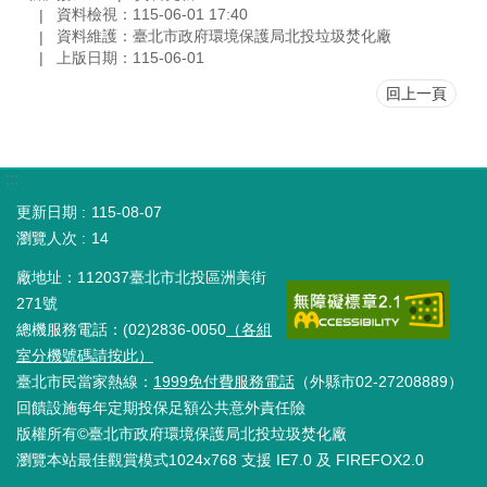
資料檢視：115-06-01 17:40
資料維護：臺北市政府環境保護局北投垃圾焚化廠
上版日期：115-06-01
回上一頁
:::
更新日期
115-08-07
瀏覽人次
14
廠地址：112037臺北市北投區洲美街
271號
總機服務電話：(02)2836-0050
（各組
室分機號碼請按此）
臺北市民當家熱線：
1999免付費服務電話
（外縣市02-27208889）
回饋設施每年定期投保足額公共意外責任險
版權所有©臺北市政府環境保護局北投垃圾焚化廠
瀏覽本站最佳觀賞模式1024x768 支援 IE7.0 及 FIREFOX2.0