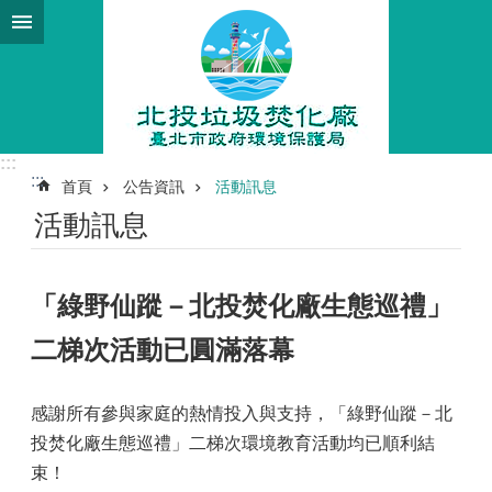
跳到主要內容區塊
:::
:::
首頁
公告資訊
活動訊息
活動訊息
「綠野仙蹤－北投焚化廠生態巡禮」
二梯次活動已圓滿落幕
感謝所有參與家庭的熱情投入與支持，「綠野仙蹤－北
投焚化廠生態巡禮」二梯次環境教育活動均已順利結
束！