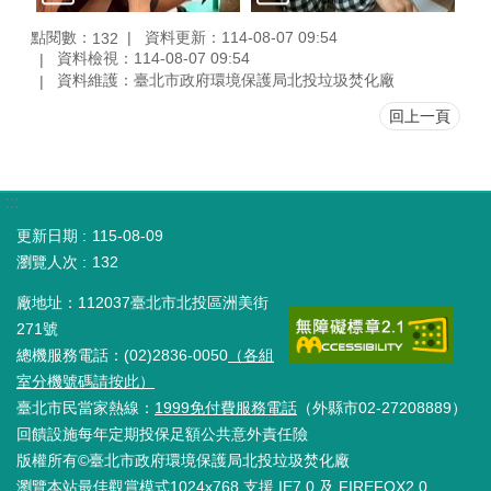
點閱數：
資料更新：114-08-07 09:54
132
資料檢視：114-08-07 09:54
資料維護：臺北市政府環境保護局北投垃圾焚化廠
回上一頁
:::
更新日期
115-08-09
瀏覽人次
132
廠地址：112037臺北市北投區洲美街
271號
總機服務電話：(02)2836-0050
（各組
室分機號碼請按此）
臺北市民當家熱線：
1999免付費服務電話
（外縣市02-27208889）
回饋設施每年定期投保足額公共意外責任險
版權所有©臺北市政府環境保護局北投垃圾焚化廠
瀏覽本站最佳觀賞模式1024x768 支援 IE7.0 及 FIREFOX2.0