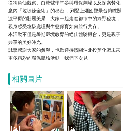
從獨角仙觀察、白鷺鷥學堂參與環保劇場以及探索焚化
廠內「垃圾鍊金術」的秘密 ，到登上煙囪觀景台俯瞰關
渡平原的壯麗美景，大家一起走進都市中的綠野秘境，
親身感受垃圾處理與生態保育如何並行共存。
本活動不僅是暑期環境教育的絕佳體驗機會，更是親子
共享的美好時光。
誠摯感謝大家的參與，也歡迎持續關注北投焚化廠未來
更多精彩的環保體驗活動，我們下次見！
相關圖片