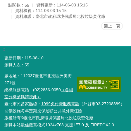
點閱數：
資料更新：114-06-03 15:15
55
資料檢視：114-06-03 15:15
資料維護：臺北市政府環境保護局北投垃圾焚化廠
回上一頁
:::
更新日期
115-08-10
瀏覽人次
55
廠地址：112037臺北市北投區洲美街
271號
總機服務電話：(02)2836-0050
（各組
室分機號碼請按此）
臺北市民當家熱線：
1999免付費服務電話
（外縣市02-27208889）
回饋設施每年定期投保足額公共意外責任險
版權所有©臺北市政府環境保護局北投垃圾焚化廠
瀏覽本站最佳觀賞模式1024x768 支援 IE7.0 及 FIREFOX2.0