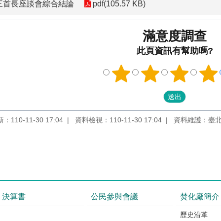
會三首長座談會綜合結論
pdf(105.57 KB)
滿意度調查
此頁資訊有幫助嗎?
110-11-30 17:04
資料檢視：110-11-30 17:04
資料維護：臺
決算書
公民參與會議
焚化廠簡介
歷史沿革