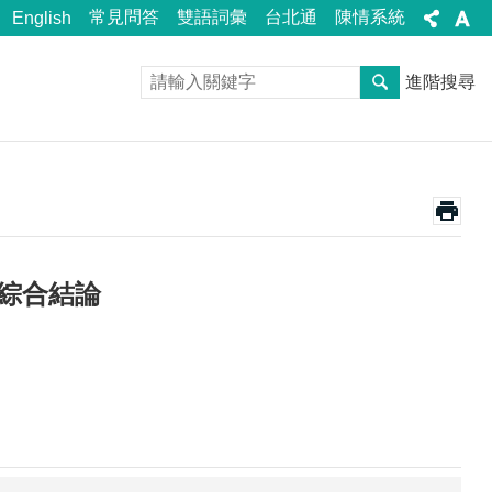
常見問答
雙語詞彙
台北通
陳情系統
English
進階搜尋
會綜合結論