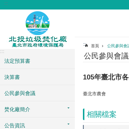
:::
跳到主要內容區塊
:::
首頁
公民參與會
:::
公民參與會議
法定預算書
105年臺北市
決算書
公民參與會議
臺北市農會
焚化廠簡介
相關檔案
公告資訊