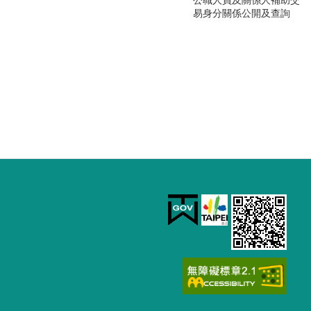
易身分關係公開及查詢
園