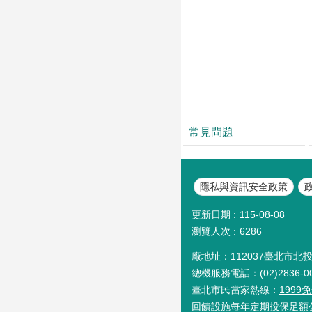
常見問題
隱私與資訊安全政策
更新日期
115-08-08
瀏覽人次
6286
廠地址：112037臺北市北
總機服務電話：(02)2836-0
臺北市民當家熱線：
199
回饋設施每年定期投保足額