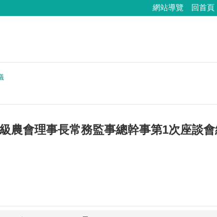
網站導覽
回首頁
議
各級農會理事長常務監事總幹事第1次座談