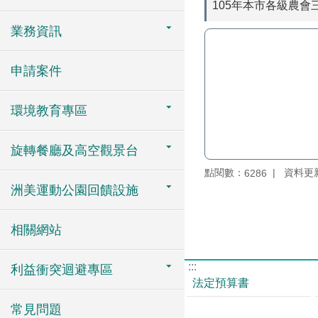
105年本市各級農
業務資訊
申請案件
環境教育專區
旋轉餐廳及高空觀景台
點閱數：
資料更新：
6286
洲美運動公園回饋設施
相關網站
:::
利益衝突迴避專區
法定預算書
常見問題