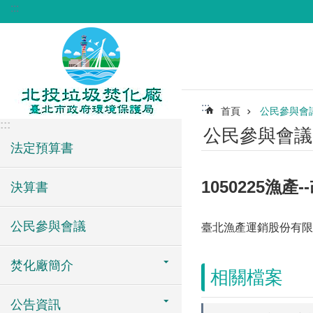
:::
跳到主要內容區塊
:::
首頁
公民參與會
:::
公民參與會議
法定預算書
1050225漁產
決算書
公民參與會議
臺北漁產運銷股份有限公
焚化廠簡介
相關檔案
公告資訊