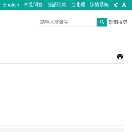
常見問答
雙語詞彙
台北通
陳情系統
English
進階搜尋