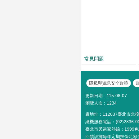
常見問題
隱私與資訊安全政策
更新日期
115-08-07
瀏覽人次
1234
廠地址：112037臺北市北
總機服務電話：(02)2836-0
臺北市民當家熱線：
199
回饋設施每年定期投保足額