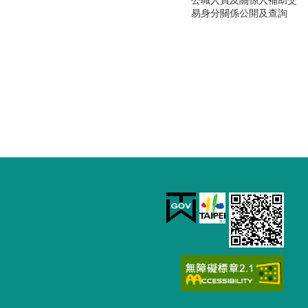
易身分關係公開及查詢
園