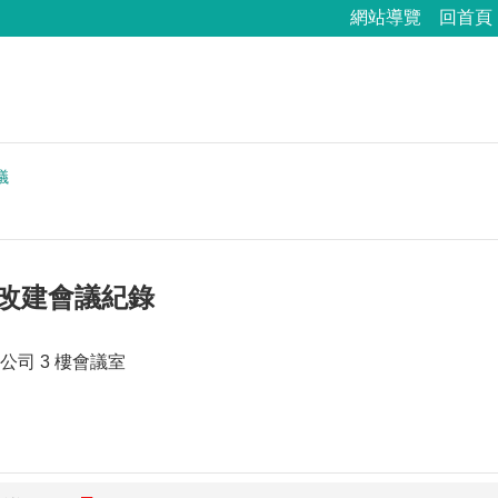
網站導覽
回首頁
議
--改建會議紀錄
司 3 樓會議室