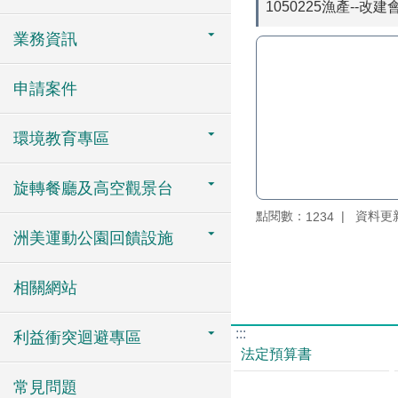
1050225漁產--改
業務資訊
申請案件
環境教育專區
旋轉餐廳及高空觀景台
點閱數：
資料更新：
1234
洲美運動公園回饋設施
相關網站
:::
利益衝突迴避專區
法定預算書
常見問題