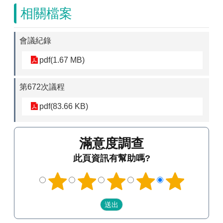
相關檔案
會議紀錄
pdf(1.67 MB)
第672次議程
pdf(83.66 KB)
滿意度調查
此頁資訊有幫助嗎?