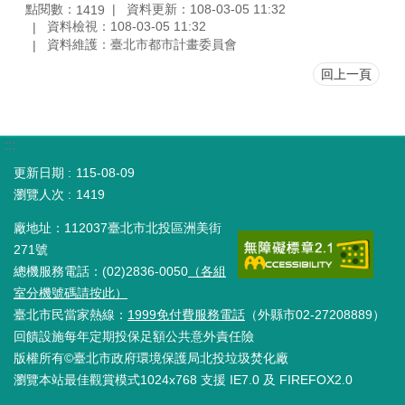
點閱數：
資料更新：108-03-05 11:32
1419
資料檢視：108-03-05 11:32
資料維護：臺北市都市計畫委員會
回上一頁
:::
更新日期
115-08-09
瀏覽人次
1419
廠地址：112037臺北市北投區洲美街
271號
總機服務電話：(02)2836-0050
（各組
室分機號碼請按此）
臺北市民當家熱線：
1999免付費服務電話
（外縣市02-27208889）
回饋設施每年定期投保足額公共意外責任險
版權所有©臺北市政府環境保護局北投垃圾焚化廠
瀏覽本站最佳觀賞模式1024x768 支援 IE7.0 及 FIREFOX2.0