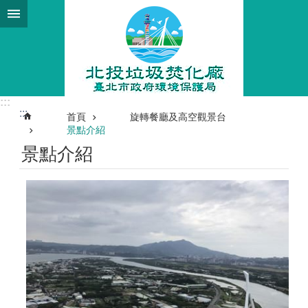
跳到主要內容區塊
:::
:::
首頁
旋轉餐廳及高空觀景台
景點介紹
景點介紹