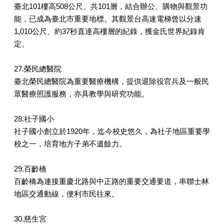
臺北101樓高508公尺、共101層，結合辦公、購物與觀景功
能，已成為臺北市重要地標。其觀景台高速電梯曾以分速
1,010公尺、約37秒直達高樓層的紀錄，獲金氏世界紀錄肯
定。
27.榮民總醫院
臺北榮民總醫院為重要醫療機構，提供退除役官兵及一般民
眾醫療照護服務，亦具教學與研究功能。
28.社子國小
社子國小創立於1920年，迄今校史悠久，為社子地區重要學
校之一，培育地方子弟不遺餘力。
29.百齡橋
百齡橋為連接重慶北路與中正路的重要交通要道，串聯士林
地區交通動線，便利市民往來。
30.慈生宮