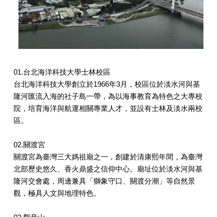
01.台北海洋科技大學士林校區
台北海洋科技大學創立於1966年3月，校區位於淡水河與基
隆河匯流入海的社子島一帶，為以海事教育為特色之大專校
院，培育海洋與航運相關專業人才，並設有士林及淡水兩校
區。
02.關渡宮
關渡宮為臺灣三大媽祖廟之一，創建於清康熙年間，為臺灣
北部歷史悠久、香火鼎盛之信仰中心。廟址位於淡水河與基
隆河交會處，周邊兼具「獅象守口、關渡分潮」等自然景
觀，極具人文與地理特色。