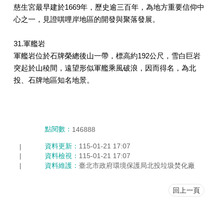
慈生宮最早建於1669年，歷史逾三百年，為地方重要信仰中
心之一，見證唭哩岸地區的開發與聚落發展。
31.軍艦岩
軍艦岩位於石牌榮總後山一帶，標高約192公尺，雪白巨岩
突起於山稜間，遠望形似軍艦乘風破浪，因而得名，為北
投、石牌地區知名地景。
點閱數：
146888
資料更新：
115-01-21 17:07
資料檢視：
115-01-21 17:07
資料維護：
臺北市政府環境保護局北投垃圾焚化廠
回上一頁