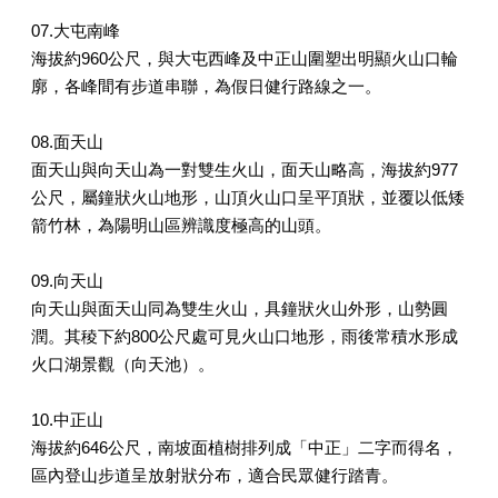
07.大屯南峰
海拔約960公尺，與大屯西峰及中正山圍塑出明顯火山口輪
廓，各峰間有步道串聯，為假日健行路線之一。
08.面天山
面天山與向天山為一對雙生火山，面天山略高，海拔約977
公尺，屬鐘狀火山地形，山頂火山口呈平頂狀，並覆以低矮
箭竹林，為陽明山區辨識度極高的山頭。
09.向天山
向天山與面天山同為雙生火山，具鐘狀火山外形，山勢圓
潤。其稜下約800公尺處可見火山口地形，雨後常積水形成
火口湖景觀（向天池）。
10.中正山
海拔約646公尺，南坡面植樹排列成「中正」二字而得名，
區內登山步道呈放射狀分布，適合民眾健行踏青。