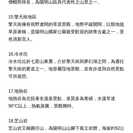
僧帽而得名，為陽明山區具代表性之山景之一。
15.擎天崗地區
擎天崗擁有視野遼闊的草原景觀，地勢平緩開闊，以類地毯
草原著稱，是陽明山國家公園最受歡迎的踏青去處之一，景
色清新宜人。
16.冷水坑
冷水坑位於七星山東麓，介於擎天崗與夢幻湖之間，為通往
擎天崗的要道之一。地形屬窪地景觀，並有步道與自然景點
可供遊憩。
17.地熱谷
地熱谷為北投著名溫泉景點，泉質多為青磺，水溫常達
90°C以上，熱氣蒸騰，景觀獨特。
18.芝山岩
芝山岩又稱圓仔山，為陽明山山腳下孤立岩體，海拔約52公