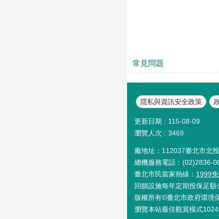
常見問題
隱私與資訊安全政策
更新日期
115-08-09
瀏覽人次
3469
廠地址：112037臺北市北
總機服務電話：(02)2836-0
臺北市民當家熱線：
199
回饋設施每年定期投保足額
版權所有©臺北市政府環境
瀏覽本站最佳觀賞模式1024x768