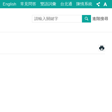
常見問答
雙語詞彙
台北通
陳情系統
English
進階搜尋