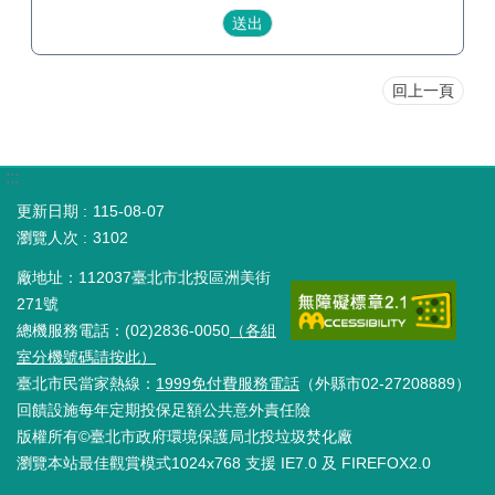
回上一頁
:::
更新日期
115-08-07
瀏覽人次
3102
廠地址：112037臺北市北投區洲美街
271號
總機服務電話：(02)2836-0050
（各組
室分機號碼請按此）
臺北市民當家熱線：
1999免付費服務電話
（外縣市02-27208889）
回饋設施每年定期投保足額公共意外責任險
版權所有©臺北市政府環境保護局北投垃圾焚化廠
瀏覽本站最佳觀賞模式1024x768 支援 IE7.0 及 FIREFOX2.0