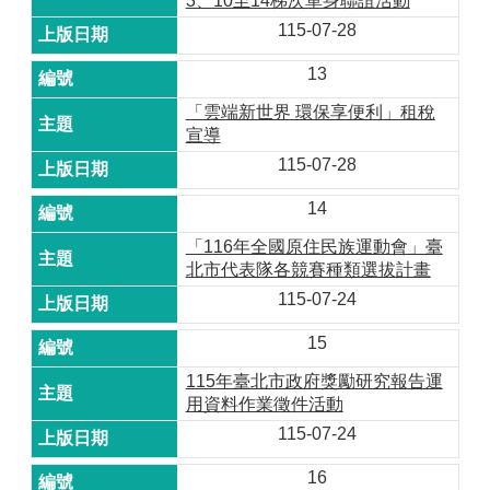
3、10至14梯次單身聯誼活動
115-07-28
13
「雲端新世界 環保享便利」租稅
宣導
115-07-28
14
「116年全國原住民族運動會」臺
北市代表隊各競賽種類選拔計畫
115-07-24
15
115年臺北市政府獎勵研究報告運
用資料作業徵件活動
115-07-24
16