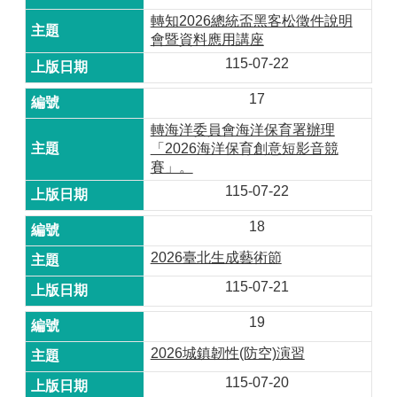
轉知2026總統盃黑客松徵件說明
會暨資料應用講座
115-07-22
17
轉海洋委員會海洋保育署辦理
「2026海洋保育創意短影音競
賽」。
115-07-22
18
2026臺北生成藝術節
115-07-21
19
2026城鎮韌性(防空)演習
115-07-20