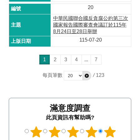
20
中華民國聯合國反貪腐公約第三次
國家報告國際審查會議訂於115年
8月24日至28日舉辦
115-07-20
1
2
3
4
...
7
每頁筆數
/
123
滿意度調查
此頁資訊有幫助嗎?