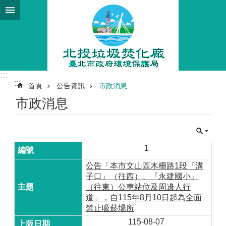
跳到主要內容區塊
:::
:::
首頁
公告資訊
市政消息
市政消息
1
公告「本市文山區木柵路1段『溝
子口』（往西）、『永建國小』
（往東）公車站位及周邊人行
道」，自115年8月10日起為全面
禁止吸菸場所
115-08-07