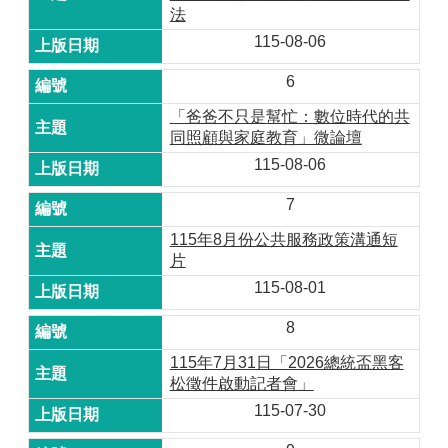
法
115-08-06
6
「爸爸不只是幫忙：數位時代的共
同照顧與家庭教育」微論壇
115-08-06
7
115年8月份公共服務政策溝通短
片
115-08-01
8
115年7月31日「2026總統盃黑客
松徵件啟動記者會」
115-07-30