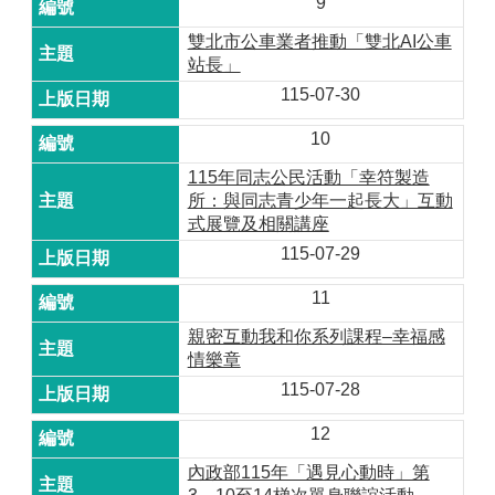
9
雙北市公車業者推動「雙北AI公車
站長」
115-07-30
10
115年同志公民活動「幸符製造
所：與同志青少年一起長大」互動
式展覽及相關講座
115-07-29
11
親密互動我和你系列課程–幸福感
情樂章
115-07-28
12
內政部115年「遇見心動時」第