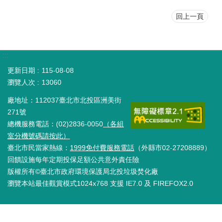
回上一頁
:::
更新日期
115-08-08
瀏覽人次
13060
廠地址：112037臺北市北投區洲美街
271號
總機服務電話：(02)2836-0050
（各組
室分機號碼請按此）
臺北市民當家熱線：
1999免付費服務電話
（外縣市02-27208889）
回饋設施每年定期投保足額公共意外責任險
版權所有©臺北市政府環境保護局北投垃圾焚化廠
瀏覽本站最佳觀賞模式1024x768 支援 IE7.0 及 FIREFOX2.0