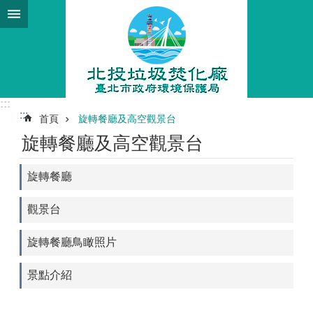
跳到主要內容區塊
:::
:::
首頁
旋轉餐廳及高空觀景台
旋轉餐廳及高空觀景台
旋轉餐廳
觀景台
旋轉餐廳鳥瞰照片
景點介紹