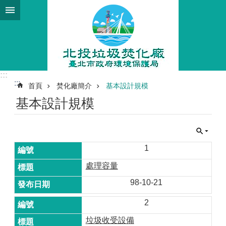
跳到主要內容區塊
:::
:::
首頁
焚化廠簡介
基本設計規模
基本設計規模
1
處理容量
98-10-21
2
垃圾收受設備