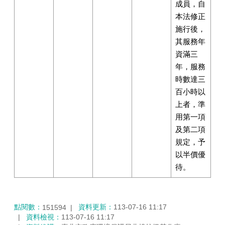
成員，自
本法修正
施行後，
其服務年
資滿三
年，服務
時數達三
百小時以
上者，準
用第一項
及第二項
規定，予
以半價優
待。
點閱數：
資料更新：
113-07-16 11:17
151594
資料檢視：
113-07-16 11:17