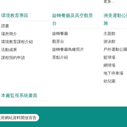
更多...
環境教育專區
旋轉餐廳及高空觀景
洲美運動公
台
施
證書
旋轉餐廳
主題館
場所簡介
觀景台
游泳館
環境教育課程介紹
旋轉餐廳鳥瞰照片
戶外運動公
活動成果
景點介紹
籃球場
課程預約申請
網球場
地下停車場
幼兒園
本廠監視系統畫面
政府網站資料開放宣告