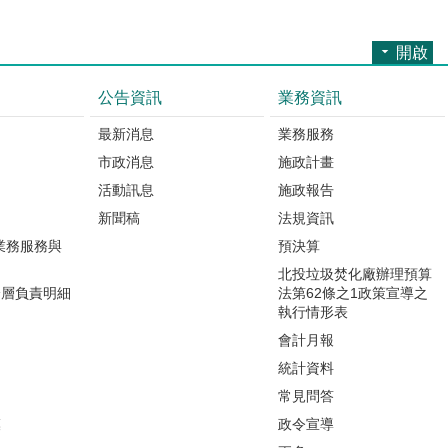
開啟
公告資訊
業務資訊
最新消息
業務服務
市政消息
施政計畫
活動訊息
施政報告
新聞稿
法規資訊
業務服務與
預決算
北投垃圾焚化廠辦理預算
分層負責明細
法第62條之1政策宣導之
執行情形表
會計月報
統計資料
常見問答
模
政令宣導