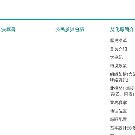
決算書
公民參與會議
焚化廠簡介
歷史沿革
首長介紹
大事紀
環境政策
組織架構(含
聯絡資訊)
北投焚化廠
表(乙、丙表)
業務職掌
地理位置
廠區配置
基本設計規