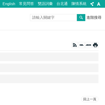
常見問答
雙語詞彙
台北通
陳情系統
English
進階搜尋
回上一頁