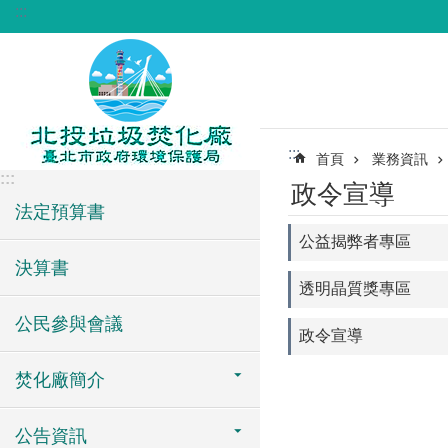
:::
跳到主要內容區塊
:::
首頁
業務資訊
:::
政令宣導
法定預算書
公益揭弊者專區
決算書
透明晶質獎專區
公民參與會議
政令宣導
焚化廠簡介
公告資訊