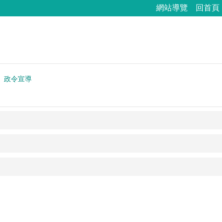
網站導覽
回首頁
政令宣導