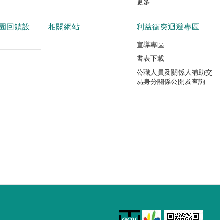
更多...
園回饋設
相關網站
利益衝突迴避專區
宣導專區
書表下載
公職人員及關係人補助交
易身分關係公開及查詢
園