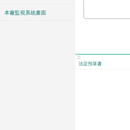
本廠監視系統畫面
:::
法定預算書