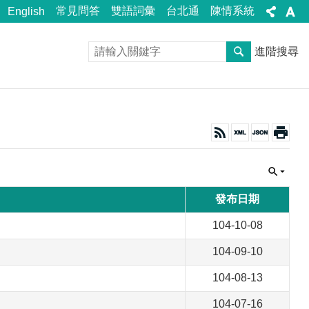
常見問答
雙語詞彙
台北通
陳情系統
English
進階搜尋
發布日期
104-10-08
104-09-10
104-08-13
104-07-16