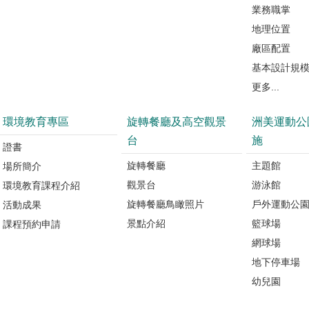
業務職掌
地理位置
廠區配置
基本設計規
更多...
環境教育專區
旋轉餐廳及高空觀景
洲美運動公
台
施
證書
旋轉餐廳
主題館
場所簡介
觀景台
游泳館
環境教育課程介紹
旋轉餐廳鳥瞰照片
戶外運動公
活動成果
景點介紹
籃球場
課程預約申請
網球場
地下停車場
幼兒園