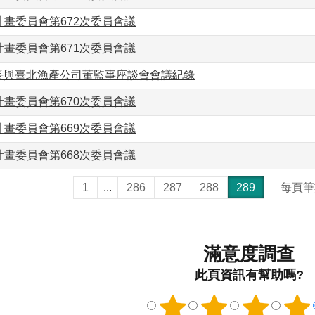
畫委員會第672次委員會議
畫委員會第671次委員會議
7市長與臺北漁產公司董監事座談會會議紀錄
畫委員會第670次委員會議
畫委員會第669次委員會議
畫委員會第668次委員會議
1
...
286
287
288
289
每頁筆
滿意度調查
此頁資訊有幫助嗎?