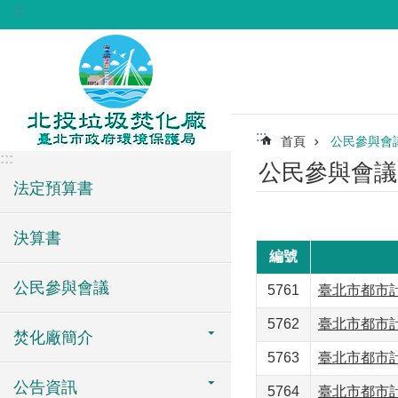
:::
跳到主要內容區塊
:::
首頁
公民參與會
:::
公民參與會議
法定預算書
決算書
編號
公民參與會議
5761
臺北市都市計
5762
臺北市都市計
焚化廠簡介
5763
臺北市都市計
公告資訊
5764
臺北市都市計