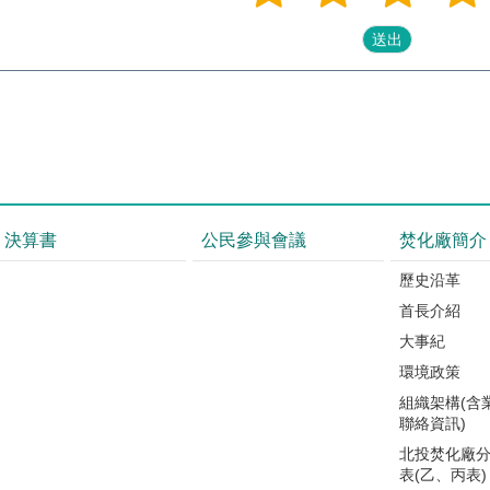
決算書
公民參與會議
焚化廠簡介
歷史沿革
首長介紹
大事紀
環境政策
組織架構(含
聯絡資訊)
北投焚化廠
表(乙、丙表)