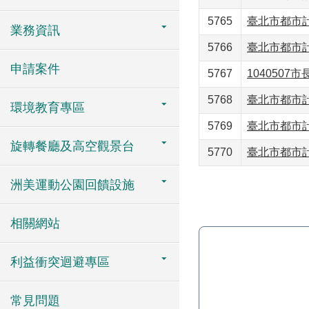
5765
臺北市都市計
業務資訊
5766
臺北市都市計
申請案件
5767
104050
5768
臺北市都市計
環境教育專區
5769
臺北市都市計
旋轉餐廳及高空觀景台
5770
臺北市都市計
洲美運動公園回饋設施
相關網站
利益衝突迴避專區
常見問題