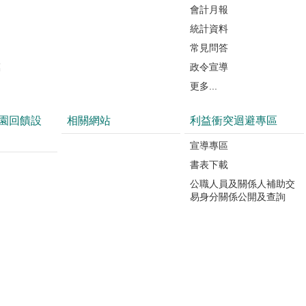
會計月報
統計資料
常見問答
模
政令宣導
更多...
園回饋設
相關網站
利益衝突迴避專區
宣導專區
書表下載
公職人員及關係人補助交
易身分關係公開及查詢
園