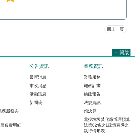
回上一頁
開啟
公告資訊
業務資訊
最新消息
業務服務
市政消息
施政計畫
活動訊息
施政報告
新聞稿
法規資訊
業務服務與
預決算
北投垃圾焚化廠辦理預算
分層負責明細
法第62條之1政策宣導之
執行情形表